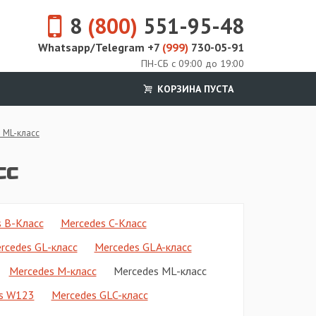
8
(800)
551-95-48
Whatsapp/Telegram +7
(999)
730-05-91
ПН-СБ с 09:00 до 19:00
КОРЗИНА ПУСТА
 ML-класс
сс
 B-Класс
Mercedes C-Класс
rcedes GL-класс
Mercedes GLA-класс
Mercedes M-класс
Mercedes ML-класс
s W123
Mercedes GLC-класс