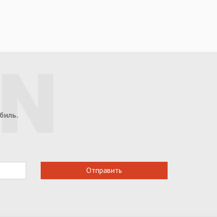
биль.