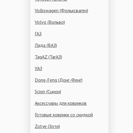
Volkswagen (Фольксваген)
Volvo (Вольво)
ГАЗ
Лада (ВАЗ)
TagAZ (ТагАЗ)
УАЗ
Dong-Feng (Донг-Фенг)
Scion (Сцион)
Аксессуары для ковриков
Готовые коврики со скидкой
Zotye (Зоти)