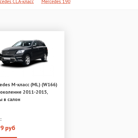
cedes CLA-класс
Mercedes 190
edes M-класс (ML) (W166)
поколение 2011-2015,
ы в салон
:
79 руб