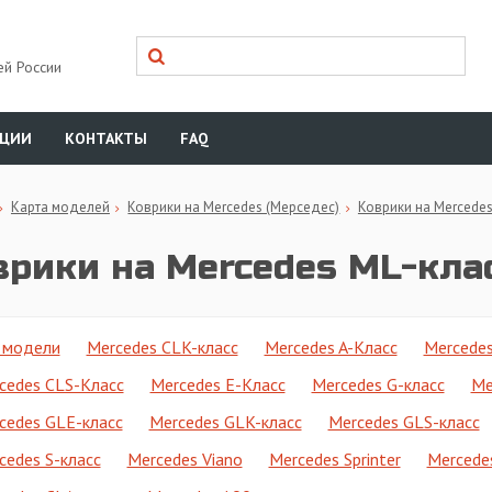
ей России
КЦИИ
КОНТАКТЫ
FAQ
Карта моделей
Коврики на Mercedes (Мерседес)
Коврики на Mercedes
врики на Mercedes ML-кла
 модели
Mercedes CLK-класс
Mercedes A-Класс
Mercedes
cedes CLS-Класс
Mercedes E-Класс
Mercedes G-класс
Me
cedes GLE-класс
Mercedes GLK-класс
Mercedes GLS-класс
cedes S-класс
Mercedes Viano
Mercedes Sprinter
Mercede