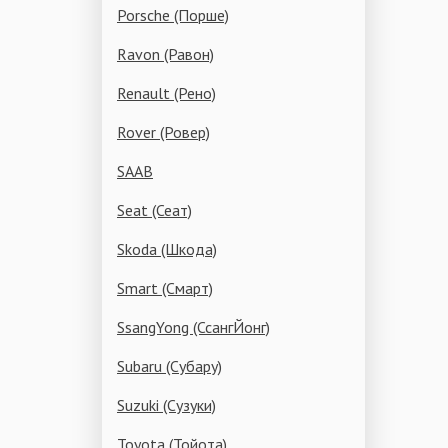
Porsche (Порше)
Ravon (Равон)
Renault (Рено)
Rover (Ровер)
SAAB
Seat (Сеат)
Skoda (Шкода)
Smart (Смарт)
SsangYong (СсангЙонг)
Subaru (Субару)
Suzuki (Сузуки)
Toyota (Тойота)