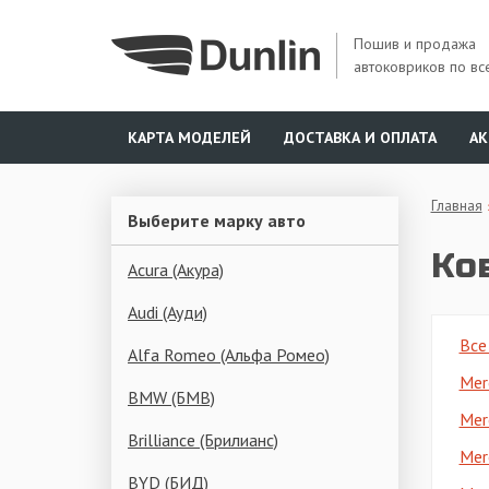
Пошив и продажа
автоковриков по вс
КАРТА МОДЕЛЕЙ
ДОСТАВКА И ОПЛАТА
А
Главная
Выберите марку авто
Ко
Acura (Акура)
Audi (Ауди)
Все
Alfa Romeo (Альфа Ромео)
Mer
BMW (БМВ)
Mer
Brilliance (Брилианс)
Mer
BYD (БИД)