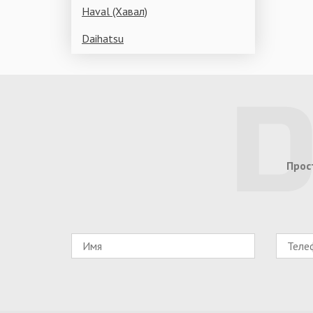
Haval (Хавал)
Daihatsu
Прос