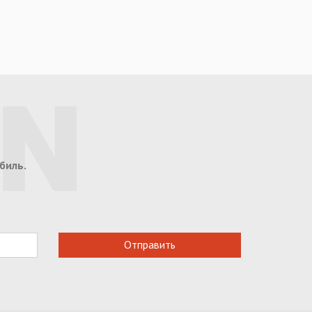
биль.