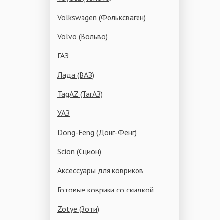
Volkswagen (Фольксваген)
Volvo (Вольво)
ГАЗ
Лада (ВАЗ)
TagAZ (ТагАЗ)
УАЗ
Dong-Feng (Донг-Фенг)
Scion (Сцион)
Аксессуары для ковриков
Готовые коврики со скидкой
Zotye (Зоти)