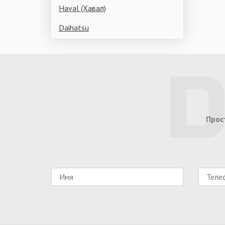
Haval (Хавал)
Daihatsu
Прос