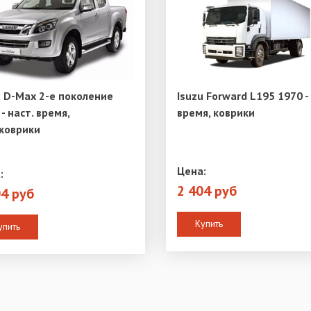
u D-Max 2-е поколение
Isuzu Forward L195 1970 - 
- наст. время,
время, коврики
коврики
Цена:
:
2 404 руб
04 руб
Купить
упить