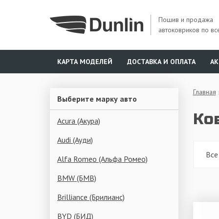
Пошив и продажа
автоковриков по вс
КАРТА МОДЕЛЕЙ
ДОСТАВКА И ОПЛАТА
А
Главная
Выберите марку авто
Ков
Acura (Акура)
Audi (Ауди)
Все
Alfa Romeo (Альфа Ромео)
BMW (БМВ)
Brilliance (Брилианс)
BYD (БИД)