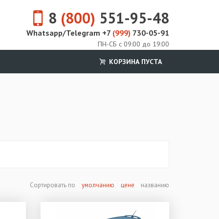
8
(800)
551-95-48
Whatsapp/Telegram +7
(999)
730-05-91
ПН-СБ с 09:00 до 19:00
КОРЗИНА ПУСТА
Сортировать по
умолчанию
цене
названию