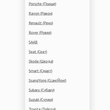
Porsche (Порше)
Ravon (Равон)
Renault (Рено)
Rover (Ровер)
SAAB
Seat (Сеат)
Skoda (Шкода)
Smart (Смарт)
SsangYong (СсангЙонг)
Subaru (Субару)
Suzuki (Сузуки)
Toyota (Тойота)