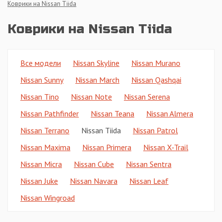
Коврики на Nissan Tiida
Коврики на Nissan Tiida
Все модели
Nissan Skyline
Nissan Murano
Nissan Sunny
Nissan March
Nissan Qashqai
Nissan Tino
Nissan Note
Nissan Serena
Nissan Pathfinder
Nissan Teana
Nissan Almera
Nissan Terrano
Nissan Tiida
Nissan Patrol
Nissan Maxima
Nissan Primera
Nissan X-Trail
Nissan Micra
Nissan Cube
Nissan Sentra
Nissan Juke
Nissan Navara
Nissan Leaf
Nissan Wingroad