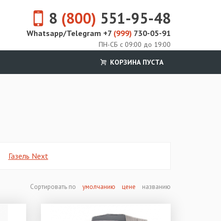
8
(800)
551-95-48
Whatsapp/Telegram +7
(999)
730-05-91
ПН-СБ с 09:00 до 19:00
КОРЗИНА ПУСТА
Газель Next
Сортировать по
умолчанию
цене
названию