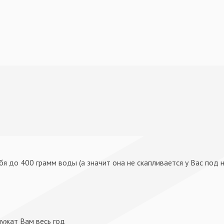
ебя до 400 грамм воды (а значит она не скапливается у Вас под 
служат Вам весь год