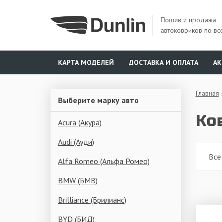
Пошив и продажа
автоковриков по вс
КАРТА МОДЕЛЕЙ
ДОСТАВКА И ОПЛАТА
А
Главная
Выберите марку авто
Ко
Acura (Акура)
Audi (Ауди)
Все
Alfa Romeo (Альфа Ромео)
BMW (БМВ)
Brilliance (Брилианс)
BYD (БИД)