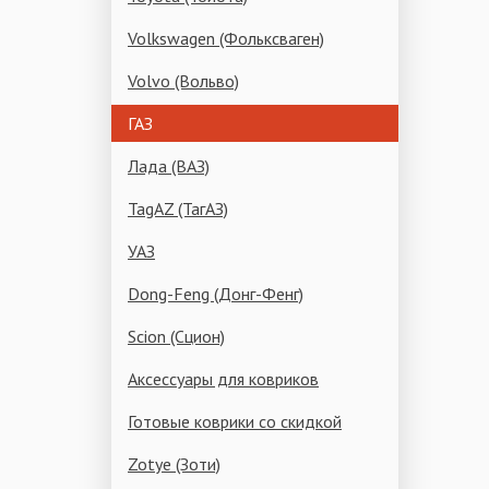
Volkswagen (Фольксваген)
Volvo (Вольво)
ГАЗ
Лада (ВАЗ)
TagAZ (ТагАЗ)
УАЗ
Dong-Feng (Донг-Фенг)
Scion (Сцион)
Аксессуары для ковриков
Готовые коврики со скидкой
Zotye (Зоти)