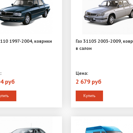
3110 1997-2004, коврики
Газ 31105 2003-2009, ков
в салон
:
Цена:
04 руб
2 679 руб
упить
Купить