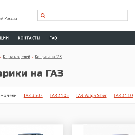
ей России
КЦИИ
КОНТАКТЫ
FAQ
Карта моделей
Коврики на ГАЗ
врики на ГАЗ
 модели
ГАЗ 3302
ГАЗ 3105
ГАЗ Volga Siber
ГАЗ 3110