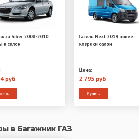
Волга Siber 2008-2010,
Газель Next 2019 новее
ы в салон
коврики салон
:
Цена:
04 руб
2 795 руб
упить
Купить
ры в багажник ГАЗ