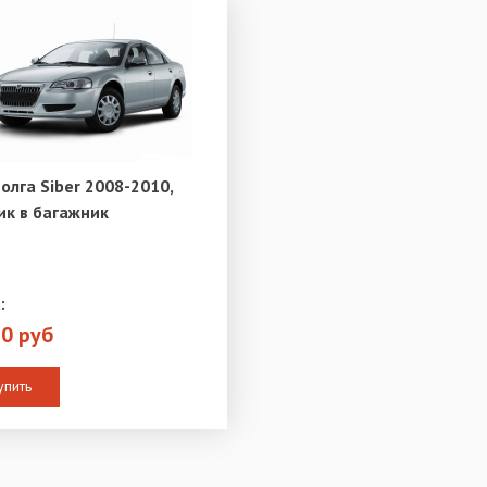
Волга Siber 2008-2010,
ик в багажник
:
10 руб
упить