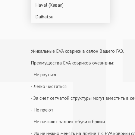
Haval (Хавал)
Daihatsu
Уникальные EVA коврики в салон Вашего ГАЗ.
Преимущества EVA ковриков очевидны:
- Не рвуться
- Легко чистяться
- За счет сетчатой структуры могут вместить в с
- Не преют
- Не пачкают задник обуви и брюки
- Их не нужно менять на другие т.к. EVA коврики 