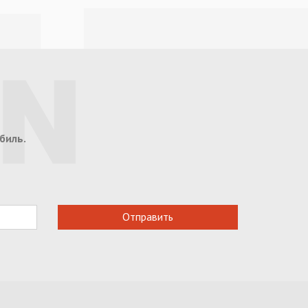
биль.