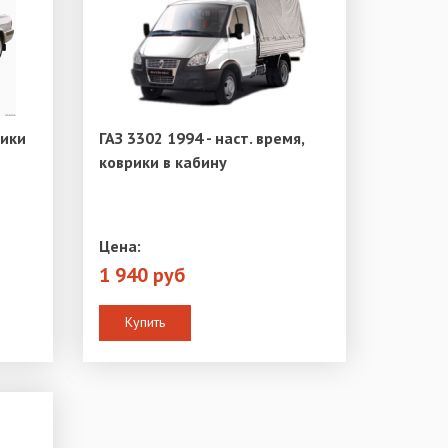
рики
ГАЗ 3302 1994 - наст. время,
коврики в кабину
Цена:
1 940 руб
Купить