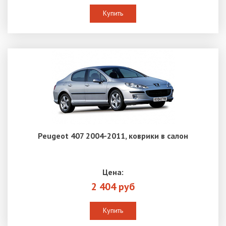
Купить
Peugeot 407 2004-2011, коврики в салон
Цена:
2 404 руб
Купить