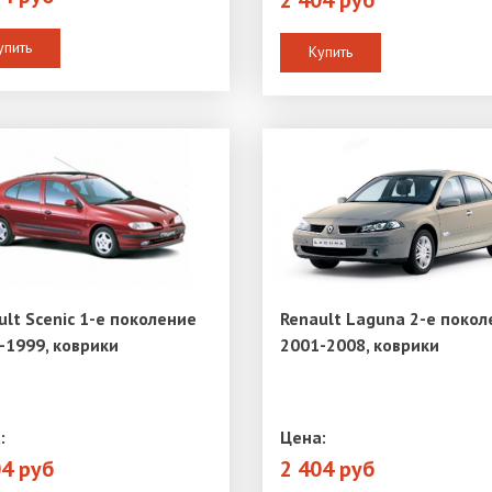
2 404 руб
упить
Купить
ult Scenic 1-е поколение
Renault Laguna 2-е покол
-1999, коврики
2001-2008, коврики
:
Цена:
04 руб
2 404 руб