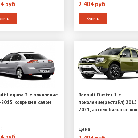
04 руб
2 404 руб
упить
Купить
ult Laguna 3-е поколение
Renault Duster 1-е
-2015, коврики в салон
поколение(рестайл) 2015 
2021, автомобильные ков
:
Цена:
04 руб