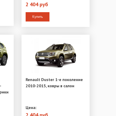
2 404 руб
Купить
Renault Duster 1-е поколение
-
2010-2015, ковры в салон
рики
Цена:
2 404 руб