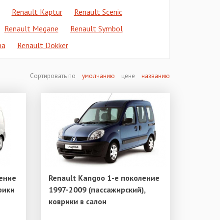
Renault Kaptur
Renault Scenic
Renault Megane
Renault Symbol
na
Renault Dokker
Сортировать по
умолчанию
цене
названию
ление
Renault Kangoo 1-е поколение
рики
1997-2009 (пассажирский),
коврики в салон