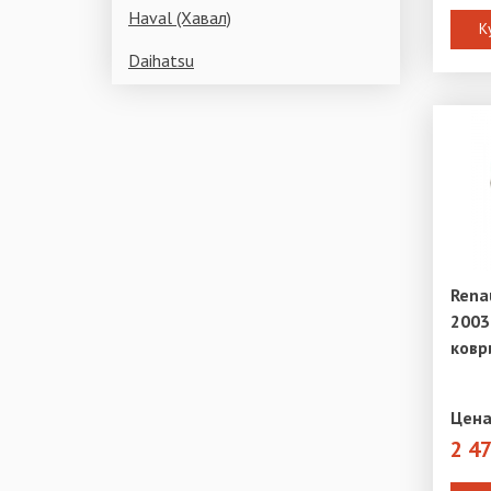
Haval (Хавал)
К
Daihatsu
Rena
2003
ковр
Цена
2 4