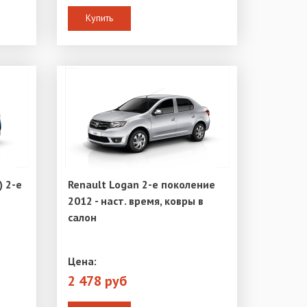
Купить
) 2-е
Renault Logan 2-е поколение
2012 - наст. время, ковры в
салон
Цена:
2 478 руб