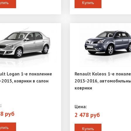
упить
Купить
ult Logan 1-е поколение
Renault Koleos 1-е покол
-2015, коврики в салон
2013-2016, автомобильн
коврики
:
Цена:
78 руб
2 478 руб
упить
Купить