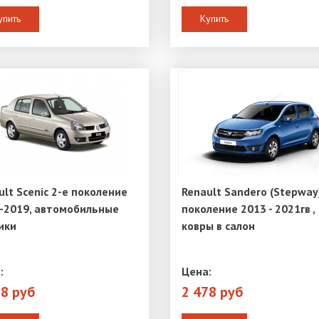
упить
Купить
ult Scenic 2-е поколение
Renault Sandero (Stepway
-2019, автомобильные
поколение 2013 - 2021гв ,
ики
ковры в салон
:
Цена:
78 руб
2 478 руб