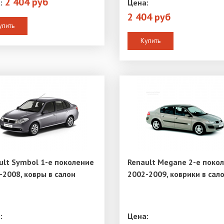
2 404 руб
:
Цена:
2 404 руб
упить
Купить
ult Symbol 1-е поколение
Renault Megane 2-е поко
-2008, ковры в салон
2002-2009, коврики в сал
:
Цена: