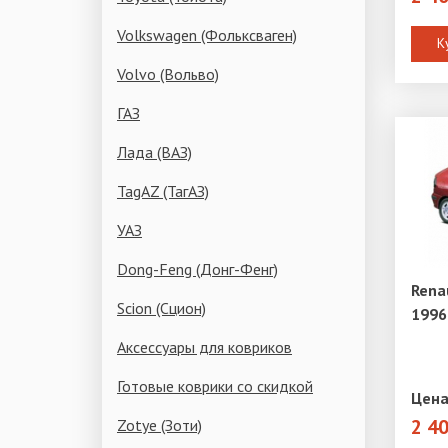
Volkswagen (Фольксваген)
К
Volvo (Вольво)
ГАЗ
Лада (ВАЗ)
TagAZ (ТагАЗ)
УАЗ
Dong-Feng (Донг-Фенг)
Rena
Scion (Сцион)
1996
Аксессуары для ковриков
Готовые коврики со скидкой
Цена
2 4
Zotye (Зоти)