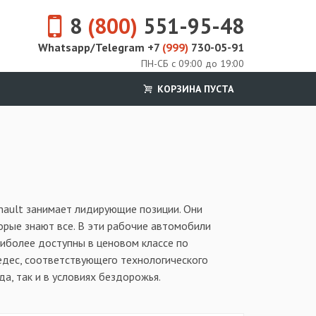
8
(800)
551-95-48
Whatsapp/Telegram +7
(999)
730-05-91
ПН-СБ с 09:00 до 19:00
КОРЗИНА ПУСТА
nault занимает лидирующие позиции. Они
рые знают все. В эти рабочие автомобили
аиболее доступны в ценовом классе по
едес, соответствующего технологического
да, так и в условиях бездорожья.