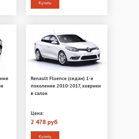
Купить
ение
Renault Fluence (седан) 1-е
ые
поколение 2010-2017, коврики
в салон
Цена:
2 478 руб
Купить