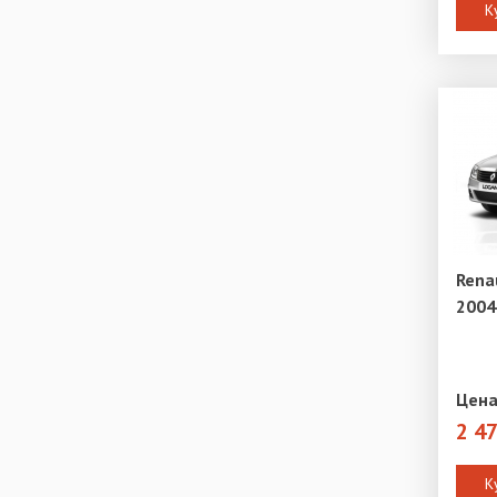
К
Rena
2004
Цена
2 4
К