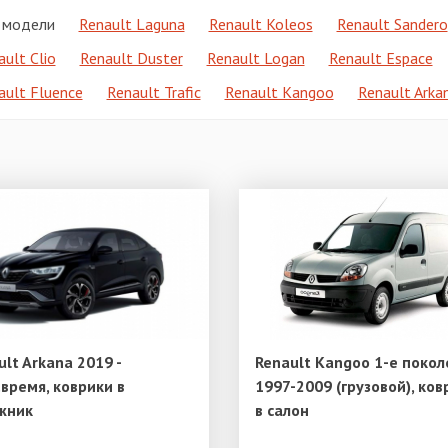
 модели
Renault Laguna
Renault Koleos
Renault Sandero
ault Clio
Renault Duster
Renault Logan
Renault Espace
ault Fluence
Renault Trafic
Renault Kangoo
Renault Arka
ult Arkana 2019 -
Renault Kangoo 1-е поко
.время, коврики в
1997-2009 (грузовой), ков
жник
в салон