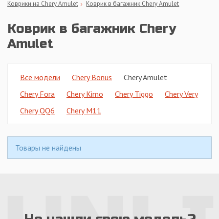
Коврики на Chery Amulet
Коврик в багажник Chery Amulet
Коврик в багажник Chery
Amulet
Все модели
Chery Bonus
Chery Amulet
Chery Fora
Chery Kimo
Chery Tiggo
Chery Very
Chery QQ6
Chery M11
Товары не найдены