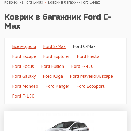
Коврики на Ford C-Max
Коврик в багажник Ford C-Max
Коврик в багажник Ford C-
Max
Все модели
Ford S-Max
Ford C-Max
Ford Escape
Ford Explorer
Ford Fiesta
Ford Focus
Ford Fusion
Ford F-450
Ford Galaxy
Ford Kuga
Ford Maverick/Escape
Ford Mondeo
Ford Ranger
Ford EcoSport
Ford F-150