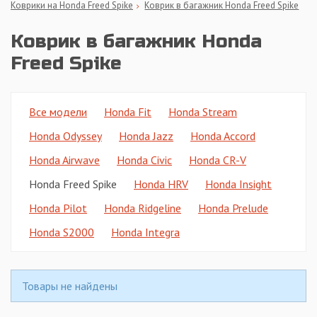
Коврики на Honda Freed Spike
Коврик в багажник Honda Freed Spike
Коврик в багажник Honda
Freed Spike
Все модели
Honda Fit
Honda Stream
Honda Odyssey
Honda Jazz
Honda Accord
Honda Airwave
Honda Civic
Honda CR-V
Honda Freed Spike
Honda HRV
Honda Insight
Honda Pilot
Honda Ridgeline
Honda Prelude
Honda S2000
Honda Integra
Товары не найдены