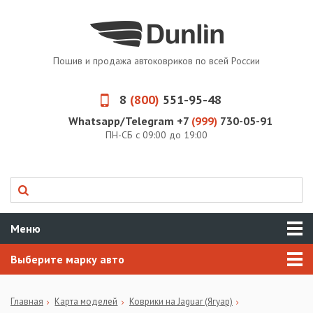
Пошив и продажа автоковриков по всей России
8
(800)
551-95-48
Whatsapp/Telegram +7
(999)
730-05-91
ПН-СБ с 09:00 до 19:00
Меню
Выберите марку авто
Главная
Карта моделей
Коврики на Jaguar (Ягуар)