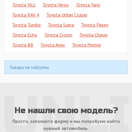
Toyota Vitz
Toyota Verso
Toyota Yaris
Toyota RAV 4
Toyota Urban Cruiser
Toyota Tundra
Toyota Supra
Toyota Paseo
Toyota Echo
Toyota Crown
Toyota Chaser
Toyota BB
Toyota Aygo
Toyota Premio
Товары не найдены
Не нашли свою модель?
Просто, заполните форму и мы попробуем найти
нужный автомобиль.