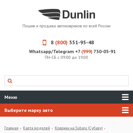
Пошив и продажа автоковриков по всей России
8
(800)
551-95-48
Whatsapp/Telegram +7
(999)
730-05-91
ПН-СБ с 09:00 до 19:00
Меню
Выберите марку авто
Главная
Карта моделей
Коврики на Subaru (Субару)