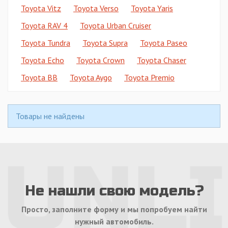
Toyota Vitz
Toyota Verso
Toyota Yaris
Toyota RAV 4
Toyota Urban Cruiser
Toyota Tundra
Toyota Supra
Toyota Paseo
Toyota Echo
Toyota Crown
Toyota Chaser
Toyota BB
Toyota Aygo
Toyota Premio
Товары не найдены
Не нашли свою модель?
Просто, заполните форму и мы попробуем найти
нужный автомобиль.