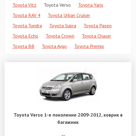
Toyota Vitz
Toyota Verso
Toyota Yaris
Toyota RAV 4
Toyota Urban Cruiser
Toyota Tundra
Toyota Supra
Toyota Paseo
Toyota Echo
Toyota Crown
Toyota Chaser
Toyota BB
Toyota Aygo
Toyota Premio
Toyota Verso 1-е поколение 2009-2012, коврик в
багажник