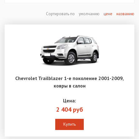
Сортировать по
умолчанию
цене
названию
Chevrolet Trailblazer 1-е поколение 2001-2009,
ковры в салон
Цена:
2 404 руб
Купить