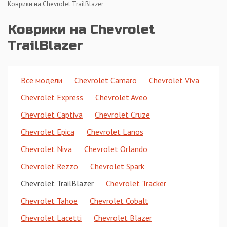
Коврики на Chevrolet TrailBlazer
Коврики на Chevrolet
TrailBlazer
Все модели
Chevrolet Camaro
Chevrolet Viva
Chevrolet Express
Chevrolet Aveo
Chevrolet Captiva
Chevrolet Cruze
Chevrolet Epica
Chevrolet Lanos
Chevrolet Niva
Chevrolet Orlando
Chevrolet Rezzo
Chevrolet Spark
Chevrolet TrailBlazer
Chevrolet Tracker
Chevrolet Tahoe
Chevrolet Cobalt
Chevrolet Lacetti
Chevrolet Blazer