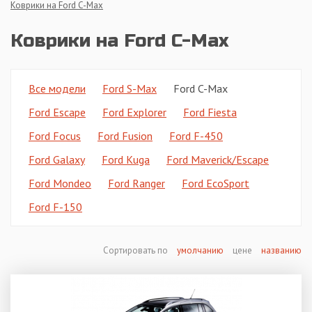
Коврики на Ford C-Max
Коврики на Ford C-Max
Все модели
Ford S-Max
Ford C-Max
Ford Escape
Ford Explorer
Ford Fiesta
Ford Focus
Ford Fusion
Ford F-450
Ford Galaxy
Ford Kuga
Ford Maverick/Escape
Ford Mondeo
Ford Ranger
Ford EcoSport
Ford F-150
Сортировать по
умолчанию
цене
названию