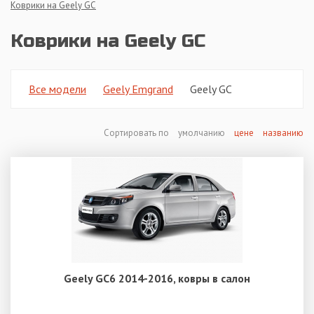
Коврики на Geely GC
Коврики на Geely GC
Все модели
Geely Emgrand
Geely GC
Сортировать по
умолчанию
цене
названию
Geely GC6 2014-2016, ковры в салон