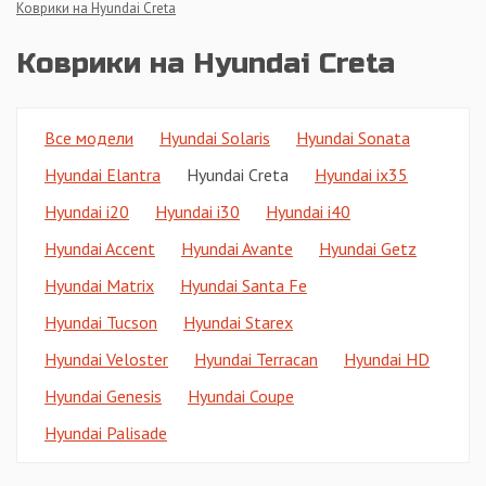
Коврики на Hyundai Creta
Коврики на Hyundai Creta
Все модели
Hyundai Solaris
Hyundai Sonata
Hyundai Elantra
Hyundai Creta
Hyundai ix35
Hyundai i20
Hyundai i30
Hyundai i40
Hyundai Accent
Hyundai Avante
Hyundai Getz
Hyundai Matrix
Hyundai Santa Fe
Hyundai Tucson
Hyundai Starex
Hyundai Veloster
Hyundai Terracan
Hyundai HD
Hyundai Genesis
Hyundai Coupe
Hyundai Palisade