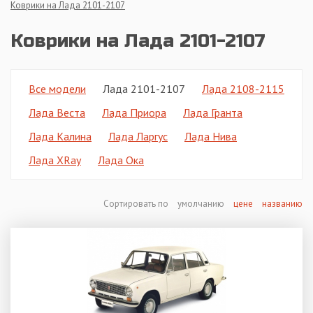
Коврики на Лада 2101-2107
Коврики на Лада 2101-2107
Все модели
Лада 2101-2107
Лада 2108-2115
Лада Веста
Лада Приора
Лада Гранта
Лада Калина
Лада Ларгус
Лада Нива
Лада XRay
Лада Ока
Сортировать по
умолчанию
цене
названию