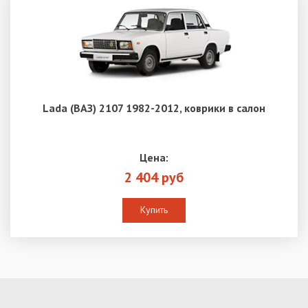
Lada (ВАЗ) 2107 1982-2012, коврики в салон
Цена:
2 404 руб
Купить