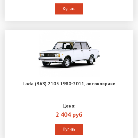
Купить
Lada (ВАЗ) 2105 1980-2011, автоковрики
Цена:
2 404 руб
Купить