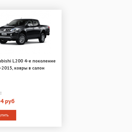
ubishi L200 4-е поколение
-2015, ковры в салон
:
04 руб
упить