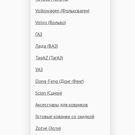
Volkswagen (Фольксваген)
Volvo (Вольво)
ГАЗ
Лада (ВАЗ)
TagAZ (ТагАЗ)
УАЗ
Dong-Feng (Донг-Фенг)
Scion (Сцион)
Аксессуары для ковриков
Готовые коврики со скидкой
Zotye (Зоти)