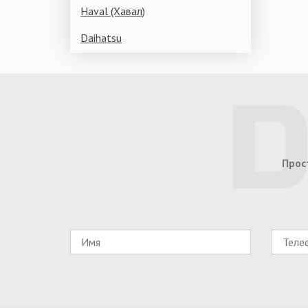
Haval (Хавал)
Daihatsu
Прос