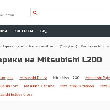
ей России
КЦИИ
КОНТАКТЫ
FAQ
Карта моделей
Коврики на Mitsubishi (Митсубиси)
Коврики на Mitsubis
врики на Mitsubishi L200
 модели
Mitsubishi Delica
Mitsubishi L200
Mitsubishi Paje
ubishi Colt
Mitsubishi Carisma
Mitsubishi Outlander
Mitsu
ubishi Eclipse Cross