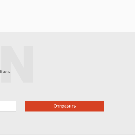
биль.