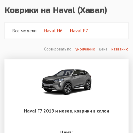
Коврики на Haval (Хавал)
Все модели
Haval H6
Haval F7
Сортировать по
умолчанию
цене
названию
Haval F7 2019 и новее, коврики в салон
Цена: