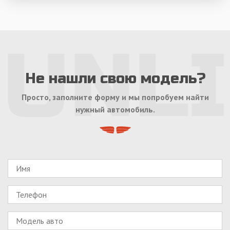
Не нашли свою модель?
Просто, заполните форму и мы попробуем найти
нужный автомобиль.