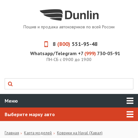
Пошив и продажа автоковриков по всей России
8
(800)
551-95-48
Whatsapp/Telegram +7
(999)
730-05-91
ПН-СБ с 09:00 до 19:00
Меню
Выберите марку авто
Главная
Карта моделей
Коврики на Haval (Хавал)