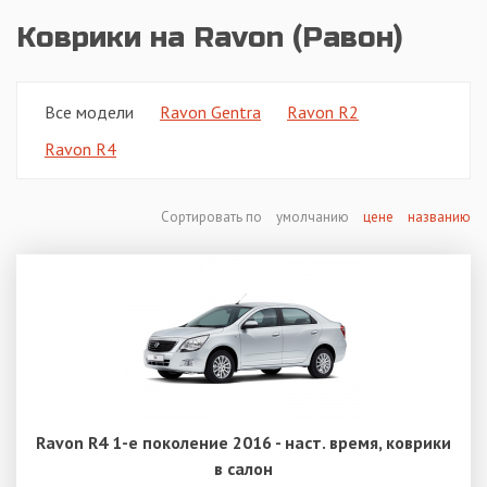
Коврики на Ravon (Равон)
Все модели
Ravon Gentra
Ravon R2
Ravon R4
Сортировать по
умолчанию
цене
названию
Ravon R4 1-е поколение 2016 - наст. время, коврики
в салон