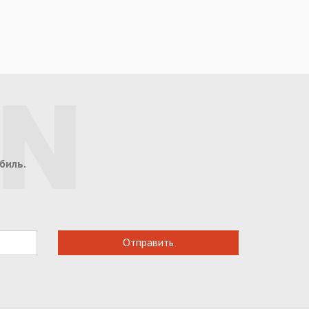
биль.