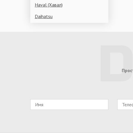
Haval (Хавал)
Daihatsu
Прос