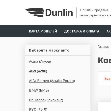
Пошив и продажа
автоковриков по вс
КАРТА МОДЕЛЕЙ
ДОСТАВКА И ОПЛАТА
А
Главная
Выберите марку авто
Ко
Acura (Акура)
Audi (Ауди)
Все
Alfa Romeo (Альфа Ромео)
BMW (БМВ)
Brilliance (Брилианс)
BYD (БИД)