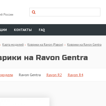
ей России
КЦИИ
КОНТАКТЫ
FAQ
Карта моделей
Коврики на Ravon (Равон)
Коврики на Ravon Gentra
врики на Ravon Gentra
 модели
Ravon Gentra
Ravon R2
Ravon R4