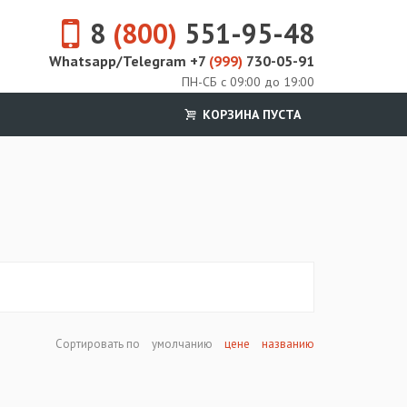
8
(800)
551-95-48
Whatsapp/Telegram +7
(999)
730-05-91
ПН-СБ с 09:00 до 19:00
КОРЗИНА ПУСТА
Сортировать по
умолчанию
цене
названию