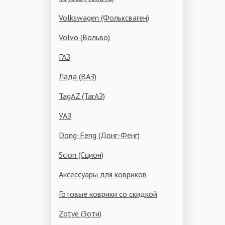
Volkswagen (Фольксваген)
Volvo (Вольво)
ГАЗ
Лада (ВАЗ)
TagAZ (ТагАЗ)
УАЗ
Dong-Feng (Донг-Фенг)
Scion (Сцион)
Аксессуары для ковриков
Готовые коврики со скидкой
Zotye (Зоти)