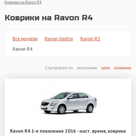
Коврики на Ravon R4
Коврики на Ravon R4
Все модели
Ravon Gentra
Ravon R2
Ravon R4
Сортировать по
умолчанию
цене
названию
Ravon R4 1-е поколение 2016 - наст. время, коврики