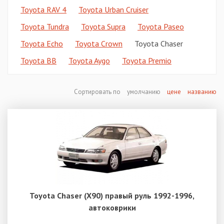
Toyota RAV 4
Toyota Urban Cruiser
Toyota Tundra
Toyota Supra
Toyota Paseo
Toyota Echo
Toyota Crown
Toyota Chaser
Toyota BB
Toyota Aygo
Toyota Premio
Сортировать по
умолчанию
цене
названию
Toyota Chaser (X90) правый руль 1992-1996,
автоковрики