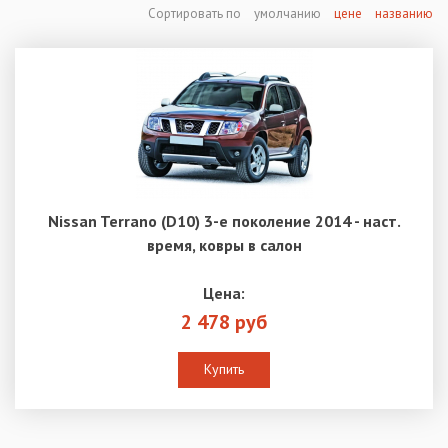
Сортировать по
умолчанию
цене
названию
Nissan Terrano (D10) 3-е поколение 2014 - наст.
время, ковры в салон
Цена:
2 478 руб
Купить