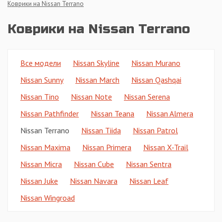
Коврики на Nissan Terrano
Коврики на Nissan Terrano
Все модели
Nissan Skyline
Nissan Murano
Nissan Sunny
Nissan March
Nissan Qashqai
Nissan Tino
Nissan Note
Nissan Serena
Nissan Pathfinder
Nissan Teana
Nissan Almera
Nissan Terrano
Nissan Tiida
Nissan Patrol
Nissan Maxima
Nissan Primera
Nissan X-Trail
Nissan Micra
Nissan Cube
Nissan Sentra
Nissan Juke
Nissan Navara
Nissan Leaf
Nissan Wingroad