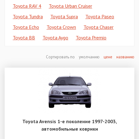
Toyota RAV 4
Toyota Urban Cruiser
Toyota Tundra
Toyota Supra
Toyota Paseo
Toyota Echo
Toyota Crown
Toyota Chaser
Toyota BB
Toyota Aygo
Toyota Premio
Сортировать по
умолчанию
цене
названию
Toyota Avensis 1-е поколение 1997-2003,
автомобильные коврики