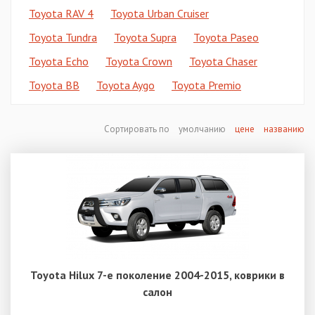
Toyota RAV 4
Toyota Urban Cruiser
Toyota Tundra
Toyota Supra
Toyota Paseo
Toyota Echo
Toyota Crown
Toyota Chaser
Toyota BB
Toyota Aygo
Toyota Premio
Сортировать по
умолчанию
цене
названию
Toyota Hilux 7-е поколение 2004-2015, коврики в
салон