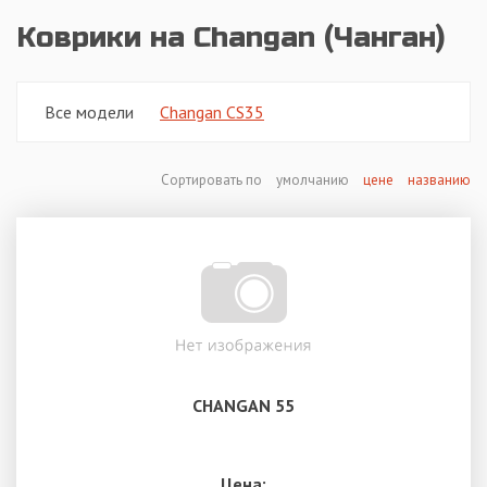
Коврики на Changan (Чанган)
Все модели
Changan CS35
Сортировать по
умолчанию
цене
названию
CHANGAN 55
Цена: