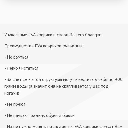
Уникальные EVA коврики в салон Вашего Changan.
Преимущества EVA ковриков очевидны:
- Не рвуться
- Легко чистяться
- За счет сетчатой структуры могут вместить в себя до 400
грамм воды (а значит она не скапливается у Вас под
ногами)
- Не преют
- Не пачкают задник обуви и брюки
- Их не нужно менять на другие т.к. EVA коврики служат Вам