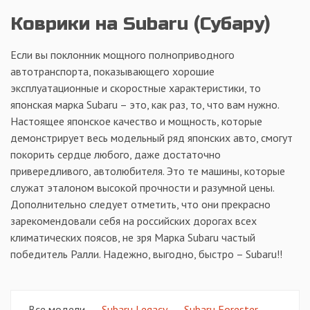
Коврики на Subaru (Субару)
Если вы поклонник мощного полноприводного
автотранспорта, показывающего хорошие
эксплуатационные и скоростные характеристики, то
японская марка Subaru – это, как раз, то, что вам нужно.
Настоящее японское качество и мощность, которые
демонстрирует весь модельный ряд японских авто, смогут
покорить сердце любого, даже достаточно
привередливого, автолюбителя. Это те машины, которые
служат эталоном высокой прочности и разумной цены.
Дополнительно следует отметить, что они прекрасно
зарекомендовали себя на российских дорогах всех
климатических поясов, не зря Марка Subaru частый
победитель Ралли. Надежно, выгодно, быстро – Subaru!!
Все модели
Subaru Legacy
Subaru Forester