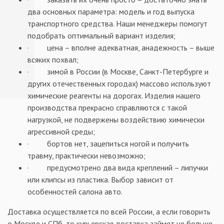
два основных параметра: модель и год выпуска
транспортного средства. Наши менеджеры помогут
подобрать оптимальный вариант изделия;
· цена – вполне адекватная, анадежность – выше
всяких похвал;
· зимой в России (в Москве, Санкт-Петербурге и
других отечественных городах) массово используют
химические реагенты на дорогах. Изделия нашего
производства прекрасно справляются с такой
нагрузкой, не подвержены воздействию химически
агрессивной среды;
· бортов нет, зацепиться ногой и получить
травму, практически невозможно;
· предусмотрено два вида креплений – липучки
или клипсы из пластика. Выбор зависит от
особенностей салона авто.
Доставка осуществляется по всей России, а если говорить
о Москве и СПб, то курьерская доставка займет не больше