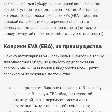
тех ковриков для Субару, цена, внешний вид и качество
которых, устроит его больше всего. Со своей стороны,
хотелось бы предложить коврики EVA (ЕВА) – образец
высокой надежности и безупречного стиля этого
аксессуара для салона вашего транспорта (не только
вышеупомянутой марки, но и любого другого транспорта).
Коврики EVA (ЕВА), их преимущества
Почему автоковрики EVA – оптимальный выбор не только
для владельца Субару, но и любого другого хозяина
легковых машин, минивэнов и внедорожников? Кратко
перечислим их основные достоинства:
· для автомобиля очень важно, чтобы на полу
салона не было луж. ЕВА обладают ячеистой
структурой, что задерживает влагу и дает
возможность чувствовать себя комфортно;
· заказать их очень просто – достаточно знать