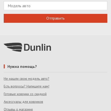
Нужна помощь?
Не нашли свою модель авто?
Есть вопросы? Напишите нам!
Готовые коврики со скидкой
Аксессуары для ковриков
Отзывы о магазине