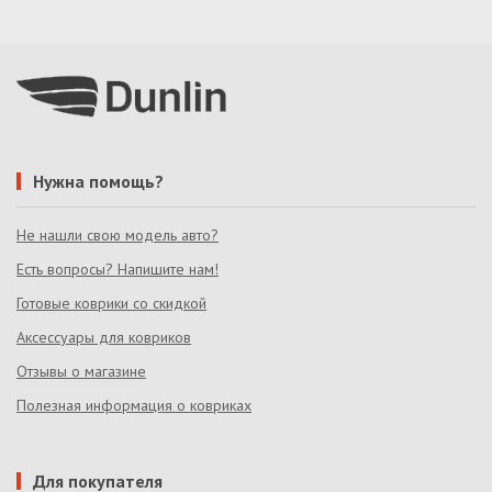
Нужна помощь?
Не нашли свою модель авто?
Есть вопросы? Напишите нам!
Готовые коврики со скидкой
Аксессуары для ковриков
Отзывы о магазине
Полезная информация о ковриках
Для покупателя