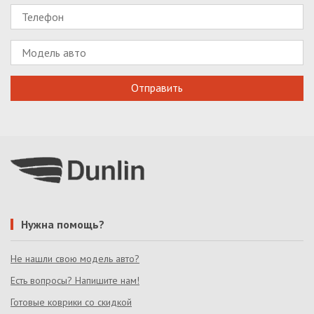
Нужна помощь?
Не нашли свою модель авто?
Есть вопросы? Напишите нам!
Готовые коврики со скидкой