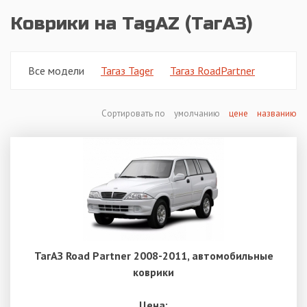
Коврики на TagAZ (ТагАЗ)
Все модели
Тагаз Tager
Тагаз RoadPartner
Сортировать по
умолчанию
цене
названию
ТагАЗ Road Partner 2008-2011, автомобильные
коврики
Цена: