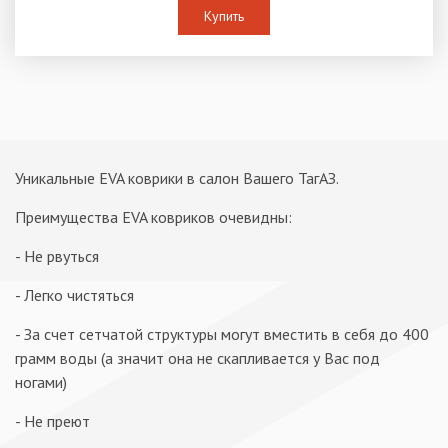
Купить
Уникальные EVA коврики в салон Вашего ТагАЗ.
Преимущества EVA ковриков очевидны:
- Не рвуться
- Легко чистяться
- За счет сетчатой структуры могут вместить в себя до 400
грамм воды (а значит она не скапливается у Вас под
ногами)
- Не преют