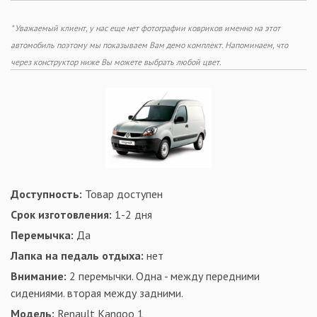
* Уважаемый клиент, у нас еще нет фотографии ковриков именно на этот
автомобиль поэтому мы показываем Вам демо комплект. Напоминаем, что
через конструктор ниже Вы можете выбрать любой цвет.
Доступность:
Товар доступен
Срок изготовления:
1-2 дня
Перемычка:
Да
Лапка на педаль отдыха:
нет
Внимание:
2 перемычки. Одна - между передними
сидениями. вторая между задними.
Модель:
Renault Kangoo 1