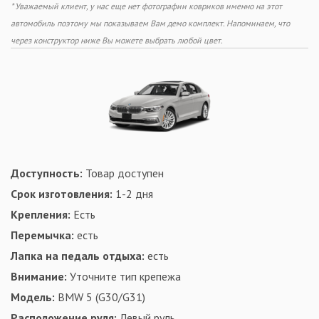
* Уважаемый клиент, у нас еще нет фотографии ковриков именно на этот
автомобиль поэтому мы показываем Вам демо комплект. Напоминаем, что
через конструктор ниже Вы можете выбрать любой цвет.
Доступность:
Товар доступен
Срок изготовления:
1-2 дня
Крепления:
Есть
Перемычка:
есть
Лапка на педаль отдыха:
есть
Внимание:
Уточните тип крепежа
Модель:
BMW 5 (G30/G31)
Расположение руля:
Левый руль