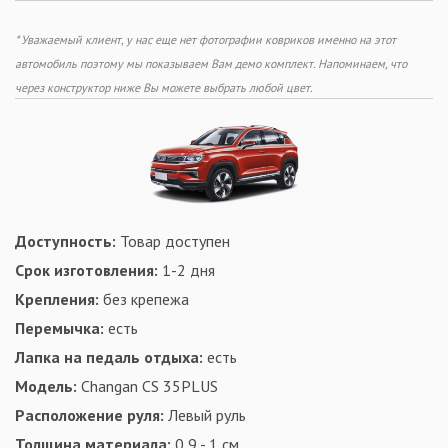
* Уважаемый клиент, у нас еще нет фотографии ковриков именно на этот
автомобиль поэтому мы показываем Вам демо комплект. Напоминаем, что
через конструктор ниже Вы можете выбрать любой цвет.
Доступность:
Товар доступен
Срок изготовления:
1-2 дня
Крепления:
без крепежа
Перемычка:
есть
Лапка на педаль отдыха:
есть
Модель:
Changan CS 35PLUS
Расположение руля:
Левый руль
Толщина материала:
0,9 - 1 см