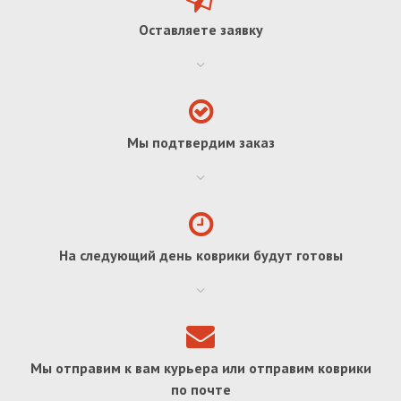
Оставляете заявку
Мы подтвердим заказ
На следующий день коврики будут готовы
Мы отправим к вам курьера или отправим коврики
по почте