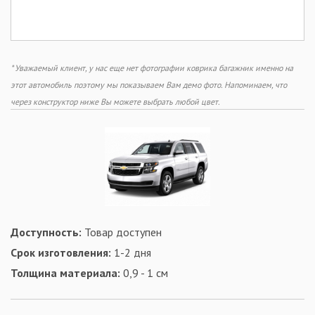
* Уважаемый клиент, у нас еще нет фотографии коврика багажник именно на
этот автомобиль поэтому мы показываем Вам демо фото. Напоминаем, что
через конструктор ниже Вы можете выбрать любой цвет.
Доступность:
Товар доступен
Срок изготовления:
1-2 дня
Толщина материала:
0,9 - 1 см