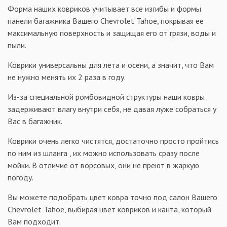
Форма наших ковриков учитывает все изгибы и формы
панели багажника Вашего Chevrolet Tahoe, покрывая ее
максимальную поверхность и защищая его от грязи, воды и
пыли.
Коврики универсальны для лета и осени, а значит, что Вам
не нужно менять их 2 раза в году.
Из-за специальной ромбовидной структуры наши ковры
задерживают влагу внутри себя, не давая луже собраться у
Вас в багажник.
Коврики очень легко чистятся, достаточно просто пройтись
по ним из шланга , их можно использовать сразу после
мойки. В отличие от ворсовых, они не преют в жаркую
погоду.
Вы можете подобрать цвет ковра точно под салон Вашего
Chevrolet Tahoe, выбирая цвет ковриков и канта, который
Вам подходит.