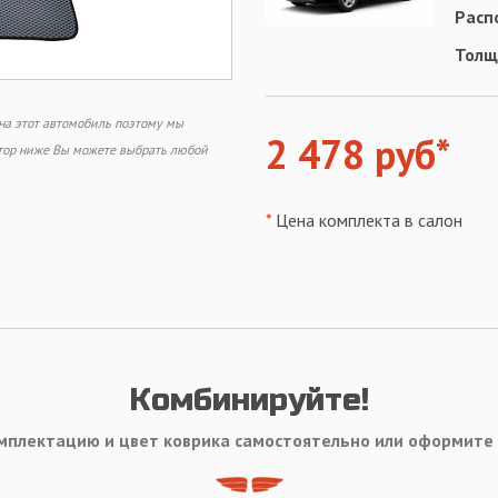
Расп
Толщ
 на этот автомобиль поэтому мы
2 478 руб*
ктор ниже Вы можете выбрать любой
*
Цена комплекта в салон
Комбинируйте!
мплектацию и цвет коврика самостоятельно или оформите