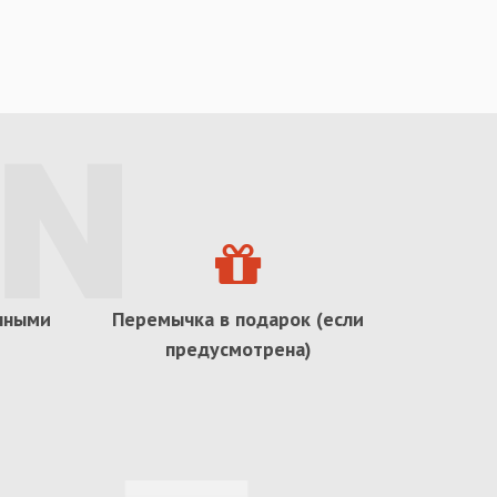
ичными
Перемычка в подарок (если
предусмотрена)