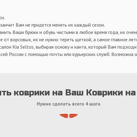
os.
 занчит Вам не придется менять их каждый сезон.
нить Ваши брюки и обувь чистыми в любое время года, их очен
е от ворсовых, их не нужно тереть щеткой, а самое главное лет
лон Kia Seltos, выбирая основу и канта, который Вам подходи
всей России с помощью почты или курьерских служб. Возможна о
ть коврики на Ваш Коврики на
Нужно сделать всего 4 шага