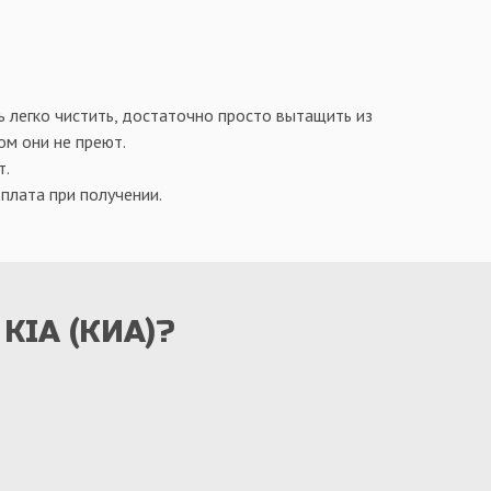
ь легко чистить, достаточно просто вытащить из
ом они не преют.
т.
плата при получении.
 KIA (КИА)?