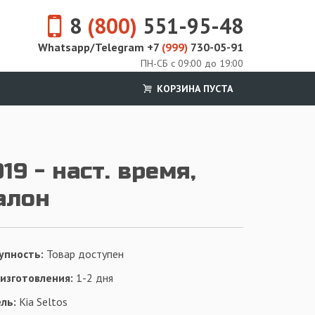
8
(800)
551-95-48
Whatsapp/Telegram +7
(999)
730-05-91
ПН-СБ с 09:00 до 19:00
КОРЗИНА ПУСТА
019 - наст. время,
алон
упность:
Товар доступен
 изготовления:
1-2 дня
ль:
Kia Seltos