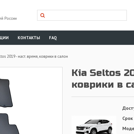
ей России
КЦИИ
КОНТАКТЫ
FAQ
ltos 2019 - наст. время, коврики в салон
Kia Seltos 2
коврики в с
Дост
Срок
Моде