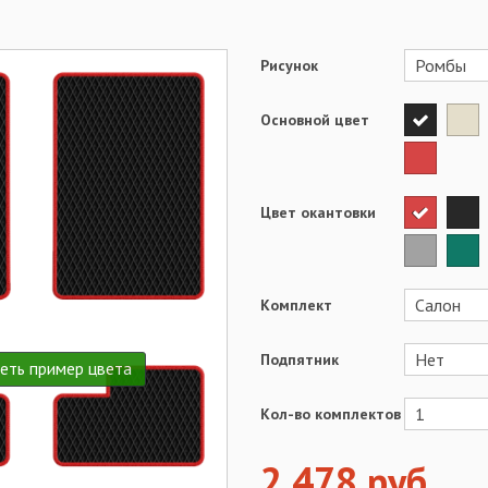
Рисунок
Основной цвет
Цвет окантовки
Комплект
Подпятник
еть пример цвета
Кол-во комплектов
2 478
руб