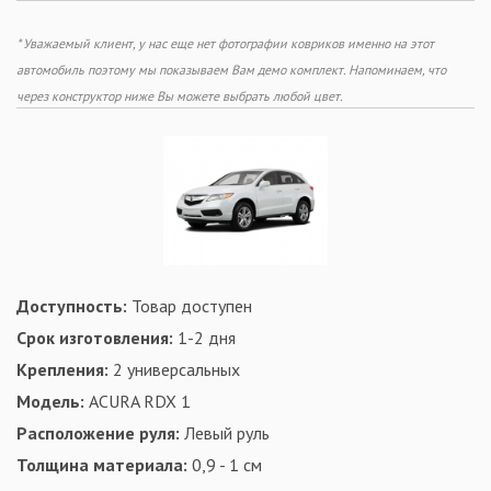
* Уважаемый клиент, у нас еще нет фотографии ковриков именно на этот
автомобиль поэтому мы показываем Вам демо комплект. Напоминаем, что
через конструктор ниже Вы можете выбрать любой цвет.
Доступность:
Товар доступен
Срок изготовления:
1-2 дня
Крепления:
2 универсальных
Модель:
ACURA RDX 1
Расположение руля:
Левый руль
Толщина материала:
0,9 - 1 см