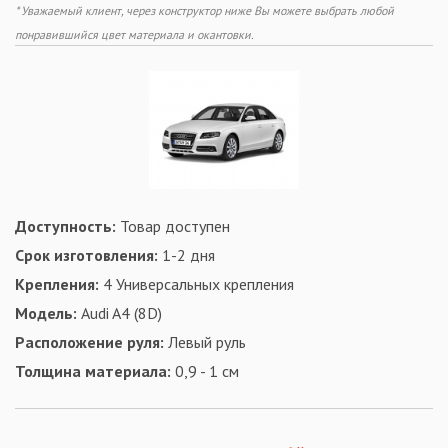
* Уважаемый клиент, через конструктор ниже Вы можете выбрать любой
понравившийся цвет материала и окантовки.
Доступность:
Товар доступен
Срок изготовления:
1-2 дня
Крепления:
4 Универсальных крепления
Модель:
Audi A4 (8D)
Расположение руля:
Левый руль
Толщина материала:
0,9 - 1 см