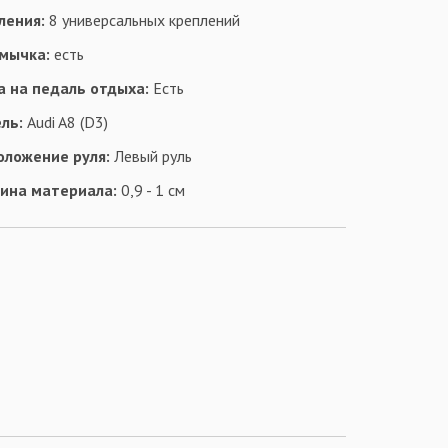
ления:
8 универсальных креплений
мычка:
есть
а на педаль отдыха:
Есть
ль:
Audi A8 (D3)
оложение руля:
Левый руль
ина материала:
0,9 - 1 см