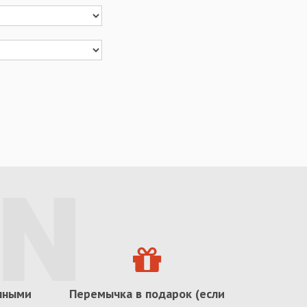
ичными
Перемычка в подарок (если