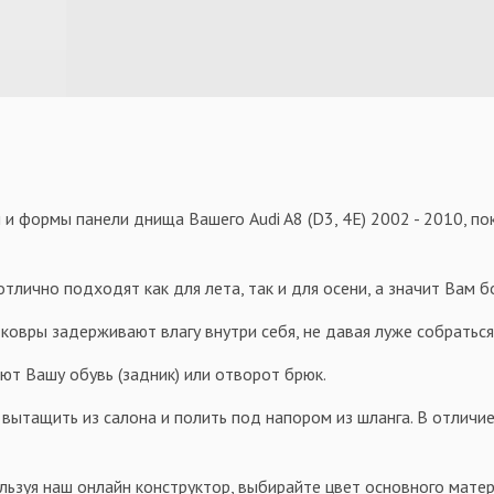
 и формы панели днища Вашего Audi A8 (D3, 4E) 2002 - 2010, п
тлично подходят как для лета, так и для осени, а значит Вам 
овры задерживают влагу внутри себя, не давая луже собраться 
ют Вашу обувь (задник) или отворот брюк.
 вытащить из салона и полить под напором из шланга. В отличие
льзуя наш онлайн конструктор, выбирайте цвет основного матер