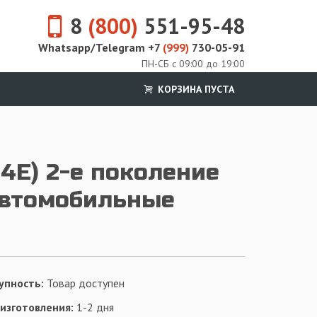
8
(800)
551-95-48
Whatsapp/Telegram +7
(999)
730-05-91
ПН-СБ с 09:00 до 19:00
КОРЗИНА ПУСТА
 4E) 2-е поколение
автомобильные
упность:
Товар доступен
 изготовления:
1-2 дня