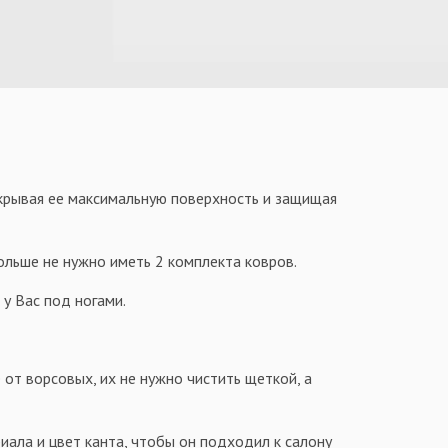
окрывая ее максимальную поверхность и защищая
больше не нужно иметь 2 комплекта ковров.
у Вас под ногами.
 от ворсовых, их не нужно чистить щеткой, а
иала и цвет канта, чтобы он подходил к салону