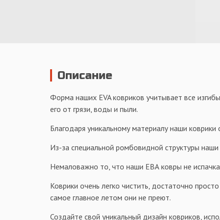
Описание
Форма наших EVA ковриков учитывает все изгибы
его от грязи, воды и пыли.
Благодаря уникальному материалу наши коврики о
Из-за специальной ромбовидной структуры наши к
Немаловажно то, что наши ЕВА ковры не испачка
Коврики очень легко чистить, достаточно просто
самое главное летом они не преют.
Создайте свой уникальный дизайн ковриков, испо