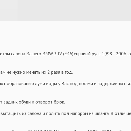
тры салона Вашего BMW 3 IV (E46)+правый руль 1998 - 2006, 
м не нужно менять их 2 раза в год.
уют образованию лужи воды у Вас под ногами и задерживают всю
т задник обуви и отворот брюк.
 вытащить из салона и полить под напором из шланга. В отличие