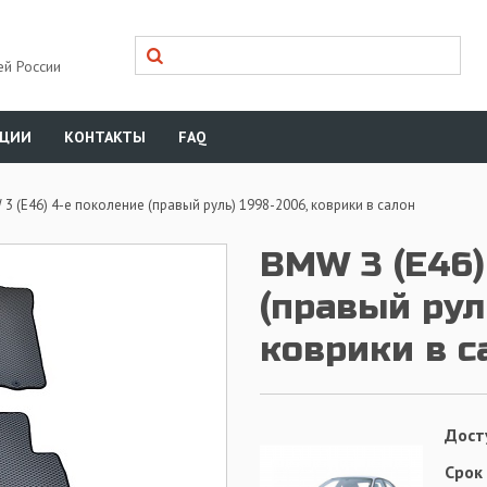
ей России
КЦИИ
КОНТАКТЫ
FAQ
3 (E46) 4-е поколение (правый руль) 1998-2006, коврики в салон
BMW 3 (E46)
(правый рул
коврики в с
Дост
Срок