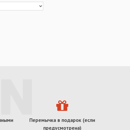
ичными
Перемычка в подарок (если
предусмотрена)