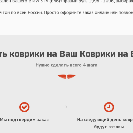
алон Вашего BMW 3 IV (E46)+правый руль 1998 - 2006, выбирая
чтой по всей России. Просто оформите заказ онлайн или позвон
ть коврики на Ваш Коврики на
Нужно сделать всего 4 шага
Мы подтвердим заказ
На следующий день ковр
будут готовы