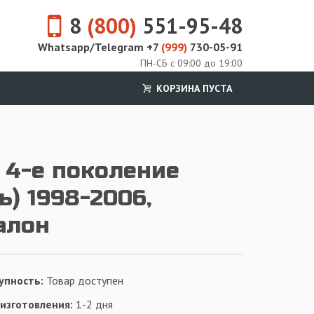
8
(800)
551-95-48
Whatsapp/Telegram +7
(999)
730-05-91
ПН-СБ с 09:00 до 19:00
КОРЗИНА ПУСТА
 4-е поколение
ь) 1998-2006,
алон
упность:
Товар доступен
 изготовления:
1-2 дня