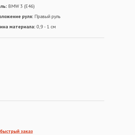
ль:
BMW 3 (E46)
оложение руля:
Правый руль
ина материала:
0,9 - 1 см
быстрый заказ