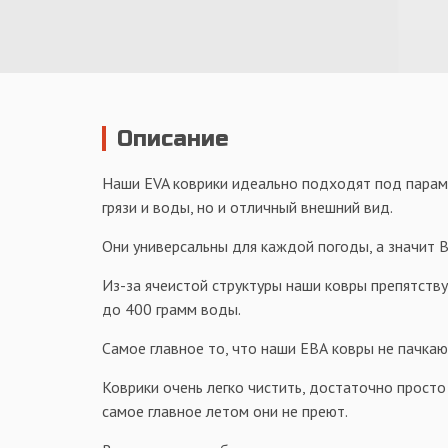
Описание
Наши EVA коврики идеально подходят под параме
грязи и воды, но и отличный внешний вид.
Они универсальны для каждой погоды, а значит Ва
Из-за ячеистой структуры наши ковры препятств
до 400 грамм воды.
Самое главное то, что наши ЕВА ковры не пачкаю
Коврики очень легко чистить, достаточно просто
самое главное летом они не преют.