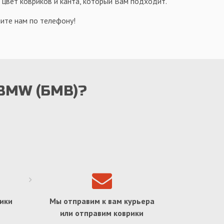
 цвет ковриков и канта, который Вам подходит.
ите нам по телефону!
 BMW (БМВ)?
ики
Мы отправим к вам курьера
или отправим коврики