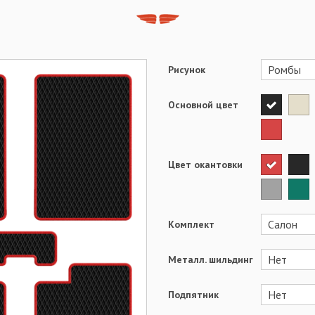
Рисунок
Основной цвет
Цвет окантовки
Комплект
Металл. шильдинг
Подпятник