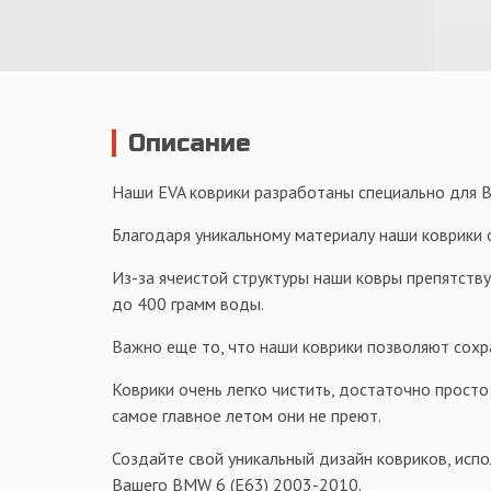
Описание
Наши EVA коврики разработаны специально для 
Благодаря уникальному материалу наши коврики о
Из-за ячеистой структуры наши ковры препятств
до 400 грамм воды.
Важно еще то, что наши коврики позволяют сохр
Коврики очень легко чистить, достаточно просто
самое главное летом они не преют.
Создайте свой уникальный дизайн ковриков, испо
Вашего BMW 6 (E63) 2003-2010.