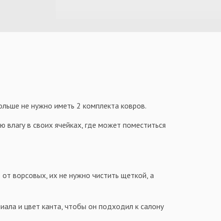
больше не нужно иметь 2 комплекта ковров.
 влагу в своих ячейках, где может поместиться
 от ворсовых, их не нужно чистить щеткой, а
иала и цвет канта, чтобы он подходил к салону