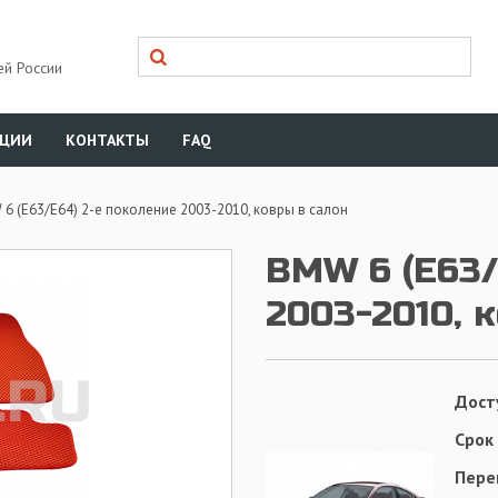
ей России
КЦИИ
КОНТАКТЫ
FAQ
6 (E63/E64) 2-е поколение 2003-2010, ковры в салон
BMW 6 (E63/
2003-2010, 
Дост
Срок
Пере