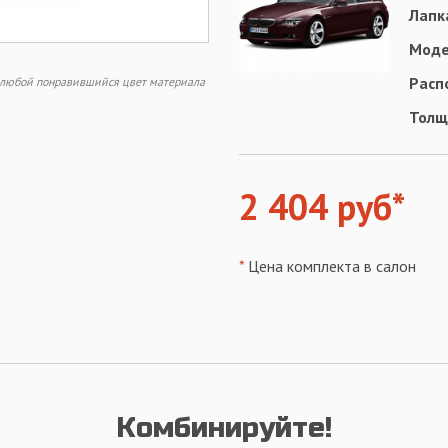
Лапк
Моде
Расп
ь любой понравившийся цвет материала
Толщ
2 404 руб*
*
Цена комплекта в салон
Комбинируйте!