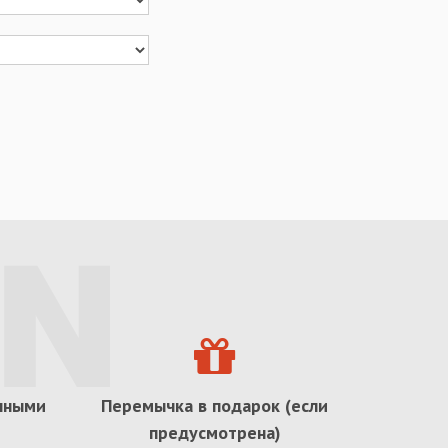
ичными
Перемычка в подарок (если
предусмотрена)