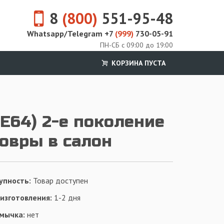
8
(800)
551-95-48
Whatsapp/Telegram +7
(999)
730-05-91
ПН-СБ с 09:00 до 19:00
КОРЗИНА ПУСТА
E64) 2-е поколение
ковры в салон
упность:
Товар доступен
 изготовления:
1-2 дня
мычка:
нет