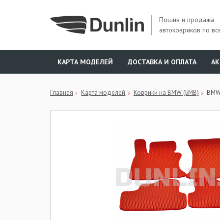
Пошив и продажа
автоковриков по вс
КАРТА МОДЕЛЕЙ
ДОСТАВКА И ОПЛАТА
А
Главная
Карта моделей
Коврики на BMW (БМВ)
BMW 