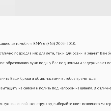
Вашего автомобиля BMW 6 (E63) 2003-2010.
тлично подходят как для лета, так и для осени, а значит Вам 
уют образованию лужи воды у Вас под ногами и задерживают всю
анить Ваши брюки и обувь чистыми в любое время года.
 вытащить из салона и полить под напором из шланга. В отличие
льзуя наш онлайн конструктор, выбирайте цвет основного матер