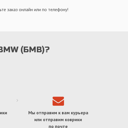
те заказ онлайн или по телефону!
 BMW (БМВ)?
ики
Мы отправим к вам курьера
или отправим коврики
по почте