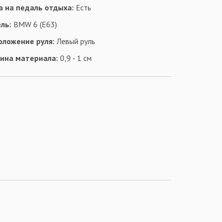
а на педаль отдыха:
Есть
ль:
BMW 6 (E63)
оложение руля:
Левый руль
ина материала:
0,9 - 1 см