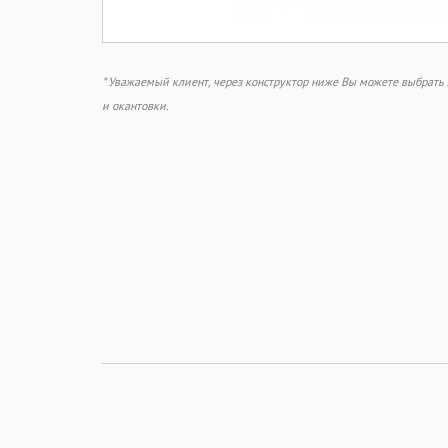
* Уважаемый клиент, через конструктор ниже Вы можете выбрат
и окантовки.