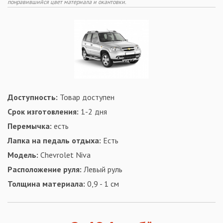
понравившийся цвет материала и окантовки.
Доступность:
Товар доступен
Срок изготовления:
1-2 дня
Перемычка:
есть
Лапка на педаль отдыха:
Есть
Модель:
Chevrolet Niva
Расположение руля:
Левый руль
Толщина материала:
0,9 - 1 см