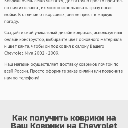
Коврики очень легко чистятся, достаточно просто пройтись
по ним из шланга , их можно использовать сразу после
мойки. В отличие от ворсовых, они не преют в жаркую
погоду.
Создайте свой уникальный дизайн ковриков, используя наш
онлайн конструктор, выбирайте цвет основного материала
и цвет канта, чтобы он подходил к салону Вашего
Chevrolet Niva 2002 - 2009.
Наш магазин осуществляет доставку ковриков почтой по
всей России. Просто оформите заказ онлайн или позвоните
нам по телефону!
Как получить коврики на
Ваш Коврики на Chevrolet