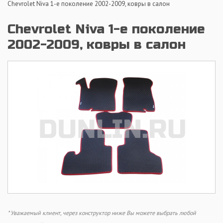
Chevrolet Niva 1-е поколение 2002-2009, ковры в салон
Chevrolet Niva 1-е поколение
2002-2009, ковры в салон
* Уважаемый клиент, через конструктор ниже Вы можете выбрать любой