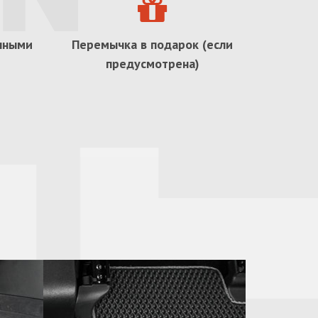
ичными
Перемычка в подарок (если
предусмотрена)