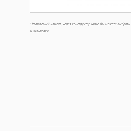
* Уважаемый клиент, через конструктор ниже Вы можете выбрат
и окантовки.