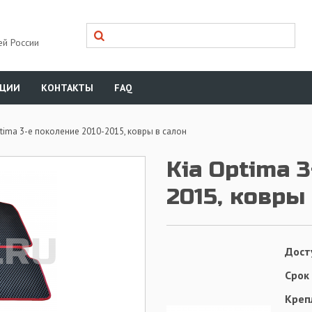
ей России
КЦИИ
КОНТАКТЫ
FAQ
ptima 3-е поколение 2010-2015, ковры в салон
Kia Optima 
2015, ковры
Дост
Срок
Креп