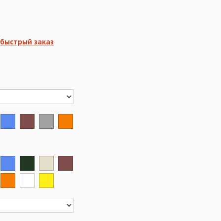
быстрый заказ