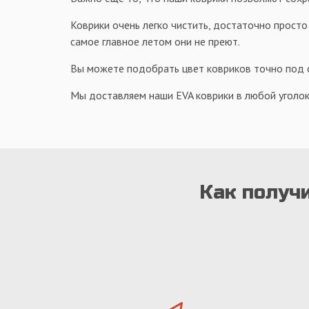
Коврики очень легко чистить, достаточно просто
самое главное летом они не преют.
Вы можете подобрать цвет ковриков точно под са
Мы доставляем наши EVA коврики в любой уголок
Как получи