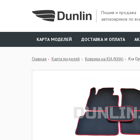
Пошив и продажа
автоковриков по вс
КАРТА МОДЕЛЕЙ
ДОСТАВКА И ОПЛАТА
А
Главная
Карта моделей
Коврики на KIA (КИА)
Kia O