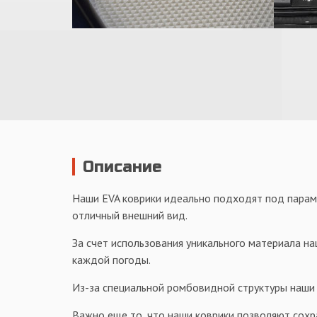
Описание
Наши EVA коврики идеально подходят под парамет
отличный внешний вид.
За счет использования уникального материала на
каждой погоды.
Из-за специальной ромбовидной структуры наши к
Важно еще то, что наши коврики позволяют сохр