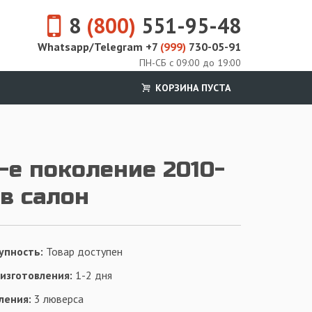
8
(800)
551-95-48
Whatsapp/Telegram +7
(999)
730-05-91
ПН-СБ с 09:00 до 19:00
КОРЗИНА ПУСТА
3-е поколение 2010-
 в салон
упность:
Товар доступен
 изготовления:
1-2 дня
ления:
3 люверса