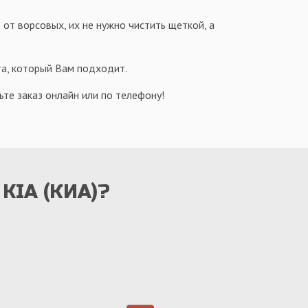
 от ворсовых, их не нужно чистить щеткой, а
та, который Вам подходит.
те заказ онлайн или по телефону!
 KIA (КИА)?