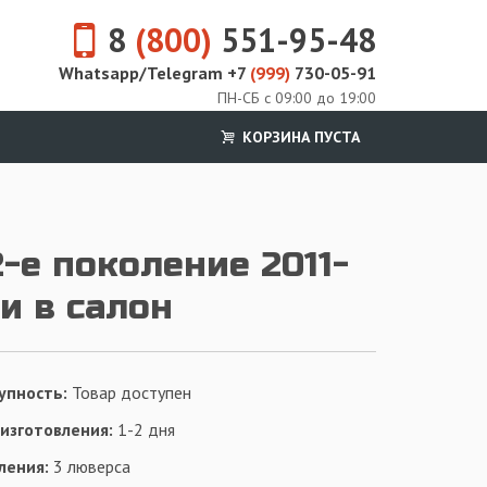
8
(800)
551-95-48
Whatsapp/Telegram +7
(999)
730-05-91
ПН-СБ с 09:00 до 19:00
КОРЗИНА ПУСТА
2-е поколение 2011-
ки в салон
упность:
Товар доступен
 изготовления:
1-2 дня
ления:
3 люверса