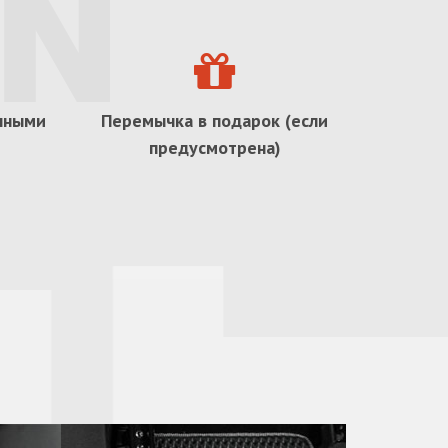
ичными
Перемычка в подарок (если
предусмотрена)