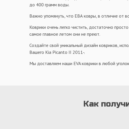
до 400 грамм воды.
Важно упомянуть, что ЕВА ковры, в отличие от в
Коврики очень легко чистить, достаточно просто
самое главное летом они не преют.
Создайте свой уникальный дизайн ковриков, испо
Вашего Kia Picanto II 2011-.
Мы доставляем наши EVA коврики в любой уголок
Как получи