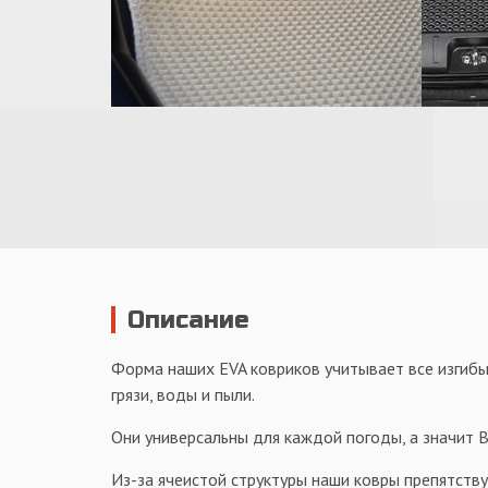
Описание
Форма наших EVA ковриков учитывает все изгибы 
грязи, воды и пыли.
Они универсальны для каждой погоды, а значит Ва
Из-за ячеистой структуры наши ковры препятств