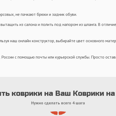
орсовых, не пачкают брюки и задник обуви.
 вытащить из салона и полить под напором из шланга. В отличие
льзуя наш онлайн конструктор, выбирайте цвет основного матер
 России с помощью почты или курьерской службы. Просто оставь
ть коврики на Ваш Коврики на
Нужно сделать всего 4 шага