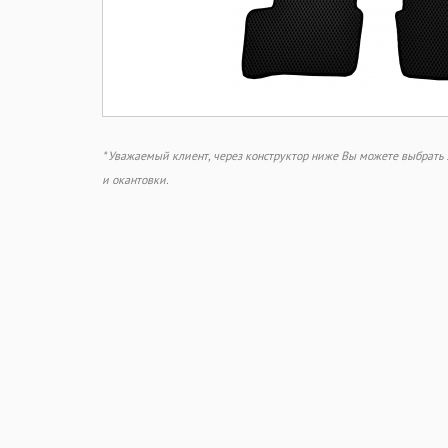
* Уважаемый клиент, через конструктор ниже Вы можете выбрат
и окантовки.