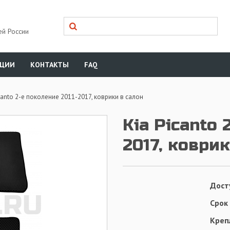
ей России
КЦИИ
КОНТАКТЫ
FAQ
canto 2-е поколение 2011-2017, коврики в салон
Kia Picanto 
2017, коври
Дост
Срок
Креп