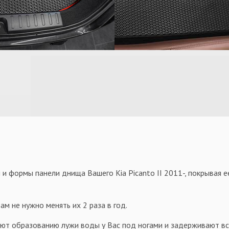
и формы панели днища Вашего Kia Picanto II 2011-, покрывая 
м не нужно менять их 2 раза в год.
уют образованию лужи воды у Вас под ногами и задерживают всю