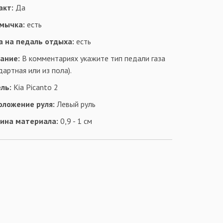
акт:
Да
мычка:
есть
а на педаль отдыха:
есть
ание:
В комментариях укажите тип педали газа
дартная или из пола).
ль:
Kia Picanto 2
оложение руля:
Левый руль
ина материала:
0,9 - 1 см