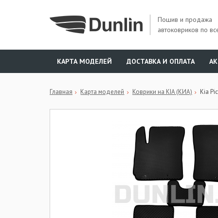
Пошив и продажа
автоковриков по вс
КАРТА МОДЕЛЕЙ
ДОСТАВКА И ОПЛАТА
А
Главная
Карта моделей
Коврики на KIA (КИА)
Kia Pi