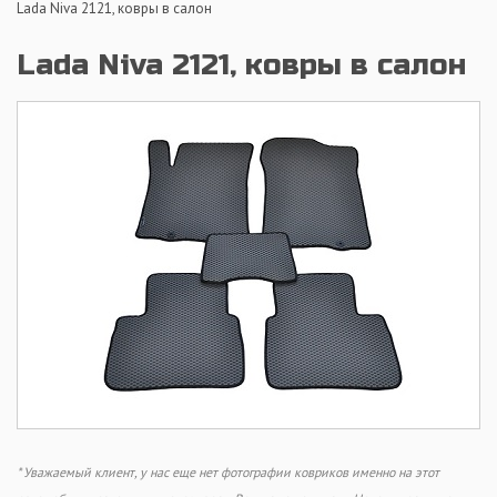
Lada Niva 2121, ковры в салон
Lada Niva 2121, ковры в салон
* Уважаемый клиент, у нас еще нет фотографии ковриков именно на этот