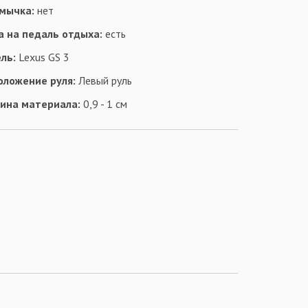
мычка:
нет
а на педаль отдыха:
есть
ль:
Lexus GS 3
оложение руля:
Левый руль
ина материала:
0,9 - 1 см