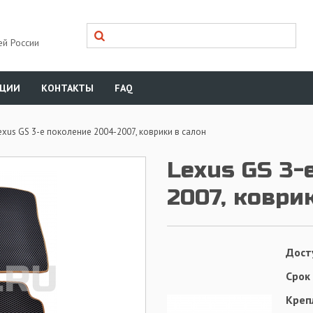
ей России
КЦИИ
КОНТАКТЫ
FAQ
exus GS 3-е поколение 2004-2007, коврики в салон
Lexus GS 3-
2007, коври
Дост
Срок
Креп