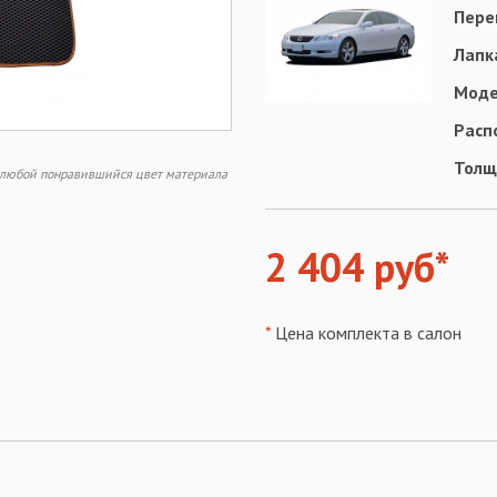
Пере
Лапк
Моде
Расп
Толщ
ь любой понравившийся цвет материала
2 404 руб*
*
Цена комплекта в салон