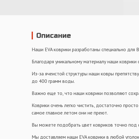
Описание
Наши EVA коврики разработаны специально для Ва
Благодаря уникальному материалу наши коврики о
Из-за ячеистой структуры наши ковры препятств
до 400 грамм воды.
Важно еще то, что наши коврики позволяют сохр
Коврики очень легко чистить, достаточно просто
самое главное летом они не преют.
Вы можете подобрать цвет ковриков точно под са
Мы доставляем наши EVA коврики в любой уголок