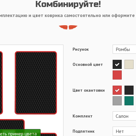
Комбинируйте!
мплектацию и цвет коврика самостоятельно или оформите
Рисунок
Основной цвет
Цвет окантовки
Комплект
Подпятник
еть пример цвета