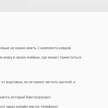
больше не нужно иметь 2 комплекта ковров.
 влагу в своих ячейках, где может поместиться
 от ворсовых, их не нужно чистить щеткой, а
 канта, который Вам подходит.
те заказ онлайн или по телефону!