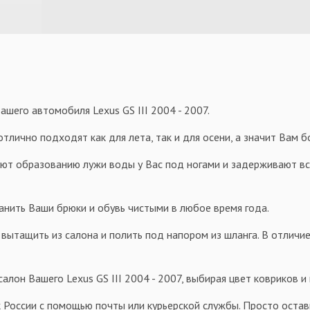
шего автомобиля Lexus GS III 2004 - 2007.
тлично подходят как для лета, так и для осени, а значит Вам 
уют образованию лужи воды у Вас под ногами и задерживают всю
анить Ваши брюки и обувь чистыми в любое время года.
 вытащить из салона и полить под напором из шланга. В отличие
лон Вашего Lexus GS III 2004 - 2007, выбирая цвет ковриков и
 России с помощью почты или курьерской службы. Просто оставь