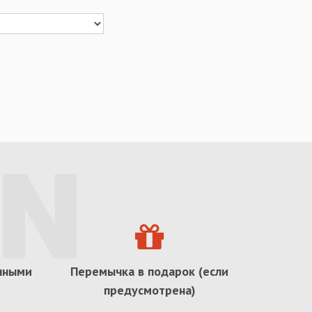
ичными
Перемычка в подарок (если
предусмотрена)