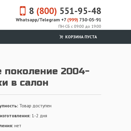
8
(800)
551-95-48
Whatsapp/Telegram +7
(999)
730-05-91
ПН-СБ с 09:00 до 19:00
КОРЗИНА ПУСТА
е поколение 2004-
ки в салон
упность:
Товар доступен
 изготовления:
1-2 дня
ления:
нет