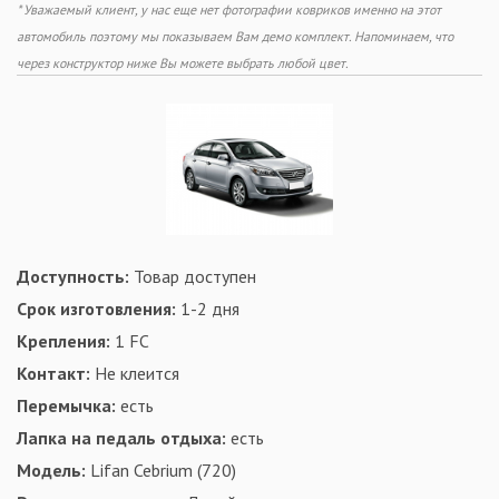
* Уважаемый клиент, у нас еще нет фотографии ковриков именно на этот
автомобиль поэтому мы показываем Вам демо комплект. Напоминаем, что
через конструктор ниже Вы можете выбрать любой цвет.
Доступность:
Товар доступен
Срок изготовления:
1-2 дня
Крепления:
1 FC
Контакт:
Не клеится
Перемычка:
есть
Лапка на педаль отдыха:
есть
Модель:
Lifan Cebrium (720)