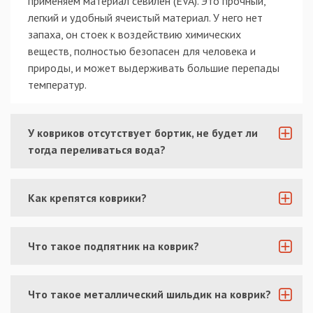
применяем материал севилен (EVA). Это прочный,
легкий и удобный ячеистый материал. У него нет
запаха, он стоек к воздействию химических
веществ, полностью безопасен для человека и
природы, и может выдерживать большие перепады
температур.
У ковриков отсутствует бортик, не будет ли
тогда переливаться вода?
Как крепятся коврики?
Что такое подпятник на коврик?
Что такое металлический шильдик на коврик?