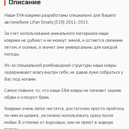
Описание
Наши EVA коврики разработаны специально для Вашего
автомобиля Lifan Smaily (320) 2011-2015.
За счет использования уникального материала наши
коврики не дубеют и не мокнут зимой, и остаются свежими
летом, и осенью, а значит они универсальны для каждой
погоды.
Из-за специальной ромбовидной структуры наши ковры
задерживают влагу внутри себя, не давая луже собраться у
Вас под ногами.
Самое главное то, что наши ЕВА ковры не пачкают задник
обуви и отворот брюк.
Коврики очень легко чистятся, достаточно просто пройтись
по ним из шланга , их можно использовать сразу после
мойки. В отличие от ворсовых, они не преют в жаркую
погоду.