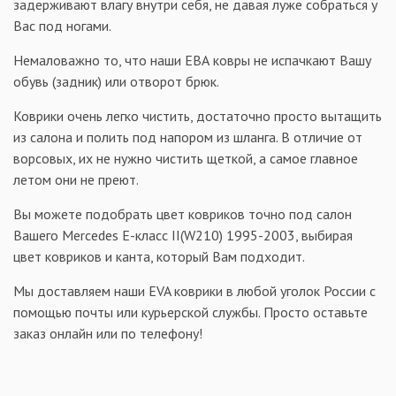
задерживают влагу внутри себя, не давая луже собраться у
Вас под ногами.
Немаловажно то, что наши ЕВА ковры не испачкают Вашу
обувь (задник) или отворот брюк.
Коврики очень легко чистить, достаточно просто вытащить
из салона и полить под напором из шланга. В отличие от
ворсовых, их не нужно чистить щеткой, а самое главное
летом они не преют.
Вы можете подобрать цвет ковриков точно под салон
Вашего Mercedes Е-класс II(W210) 1995-2003, выбирая
цвет ковриков и канта, который Вам подходит.
Мы доставляем наши EVA коврики в любой уголок России с
помощью почты или курьерской службы. Просто оставьте
заказ онлайн или по телефону!