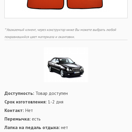
* Уважаемый клиент, через конструктор ниже Вы можете выбрать любой
понравившийся цвет материала и окантовки.
Доступность:
Товар доступен
Срок изготовления:
1-2 дня
Контакт:
Нет
Перемычка:
есть
Лапка на педаль отдыха:
нет